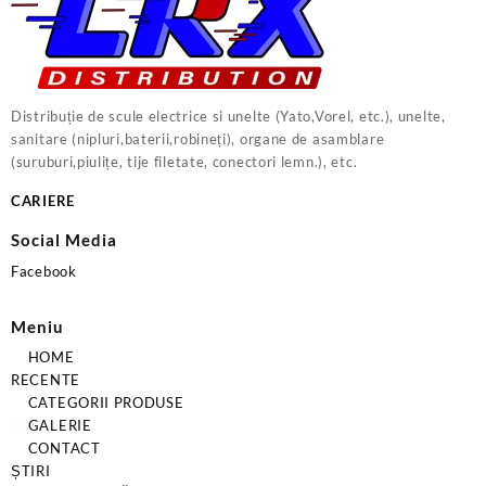
Distribuție de scule electrice si unelte (Yato,Vorel, etc.), unelte,
sanitare (nipluri,baterii,robineți), organe de asamblare
(suruburi,piulițe, tije filetate, conectori lemn.), etc.
CARIERE
Social Media
Facebook
Meniu
HOME
RECENTE
CATEGORII PRODUSE
GALERIE
CONTACT
ȘTIRI