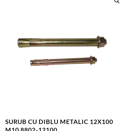
SURUB CU DIBLU METALIC 12X100
M10 8802-12100