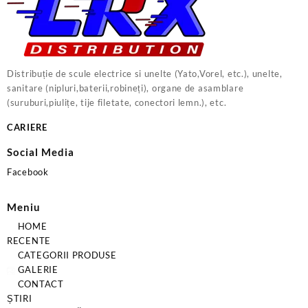
Distribuție de scule electrice si unelte (Yato,Vorel, etc.), unelte,
sanitare (nipluri,baterii,robineți), organe de asamblare
(suruburi,piulițe, tije filetate, conectori lemn.), etc.
CARIERE
Social Media
Facebook
Meniu
HOME
RECENTE
CATEGORII PRODUSE
GALERIE
CONTACT
ȘTIRI