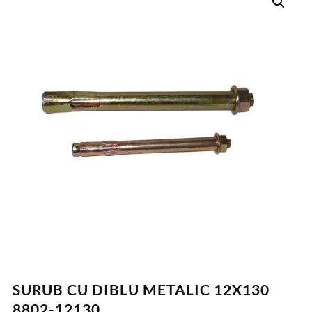
SURUB CU DIBLU METALIC 12X130
8802-12130