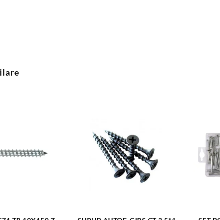
ilare