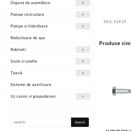
Organe de asamblare
Pompe recirculare
SKU:
S1419
Pompe si hidrofoare
Reductoare de apa
Produse sim
Robineti
Scule si unelte
Țeavă
Sisteme de avertizare
Uz casnic si gospodaresc
.