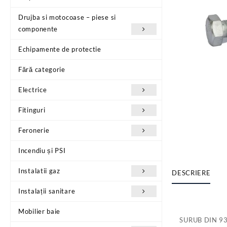
Drujba si motocoase – piese si
componente
Echipamente de protectie
Fără categorie
Electrice
Fitinguri
Feronerie
Incendiu și PSI
Instalatii gaz
DESCRIERE
Instalații sanitare
Mobilier baie
SURUB DIN 93