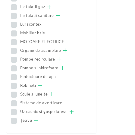
Instalatii gaz
Instalații sanitare
Luracontex
Mobilier baie
MOTOARE ELECTRICE
Organe de asamblare
Pompe recirculare
Pompe si hidrofoare
Reductoare de apa
Robineti
Scule si unelte
Sisteme de avertizare
Uz casnic si gospodaresc
Țeavă