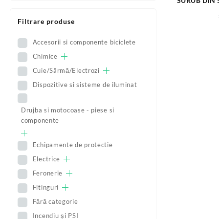
SURUB DIN 
S57
Filtrare produse
Accesorii si componente biciclete
Chimice
Cuie/Sârmă/Electrozi
Dispozitive si sisteme de iluminat
Drujba si motocoase - piese si
componente
Echipamente de protectie
Electrice
Feronerie
Fitinguri
Fără categorie
Incendiu și PSI