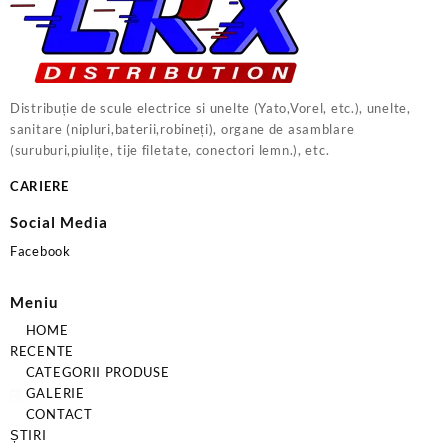
Distribuție de scule electrice si unelte (Yato,Vorel, etc.), unelte,
sanitare (nipluri,baterii,robineți), organe de asamblare
(suruburi,piulițe, tije filetate, conectori lemn.), etc.
CARIERE
Social Media
Facebook
Meniu
HOME
RECENTE
CATEGORII PRODUSE
GALERIE
CONTACT
ȘTIRI