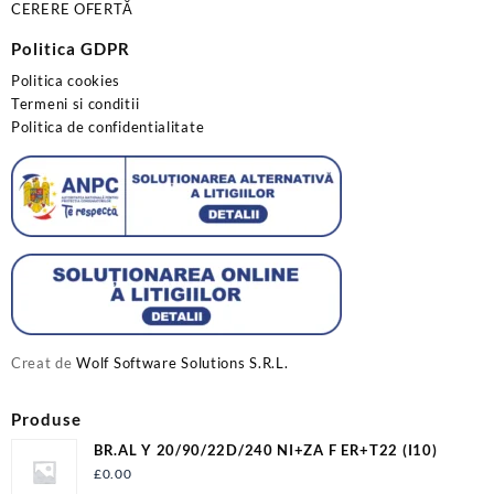
CERERE OFERTĂ
Politica GDPR
Politica cookies
Termeni si conditii
Politica de confidentialitate
Creat de
Wolf Software Solutions S.R.L.
Produse
BR.AL Y 20/90/22D/240 NI+ZA F ER+T22 (I10)
£
0.00