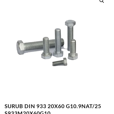
SURUB DIN 933 20X60 G10.9NAT/25
S933M20X60G10