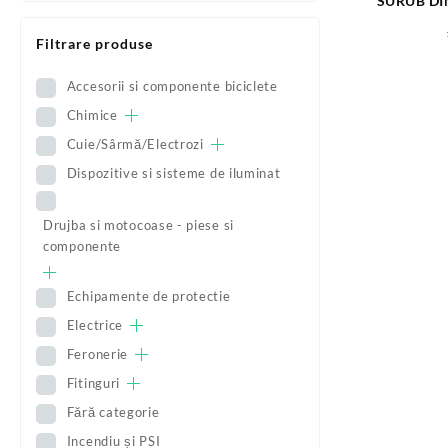
SURUB DI
S6
Filtrare produse
Accesorii si componente biciclete
Chimice
Cuie/Sârmă/Electrozi
Dispozitive si sisteme de iluminat
Drujba si motocoase - piese si
componente
Echipamente de protectie
Electrice
Feronerie
Fitinguri
Fără categorie
Incendiu și PSI