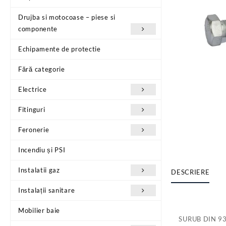
Drujba si motocoase – piese si
componente
Echipamente de protectie
Fără categorie
Electrice
Fitinguri
Feronerie
Incendiu și PSI
Instalatii gaz
DESCRIERE
Instalații sanitare
Mobilier baie
SURUB DIN 9