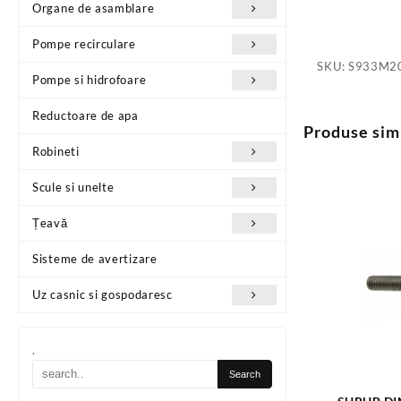
Organe de asamblare
Pompe recirculare
SKU:
S933M2
Pompe si hidrofoare
Reductoare de apa
Produse sim
Robineti
Scule si unelte
Țeavă
Sisteme de avertizare
Uz casnic si gospodaresc
.