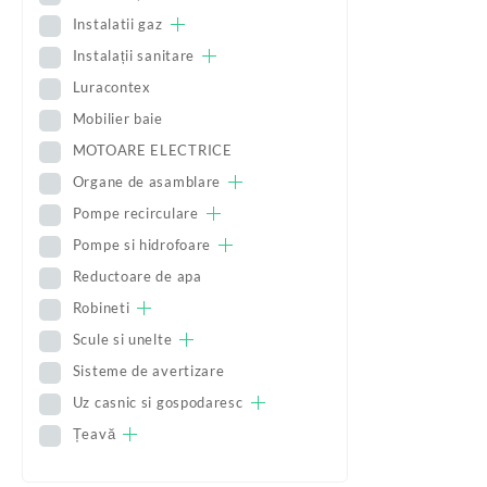
Instalatii gaz
Instalații sanitare
Luracontex
Mobilier baie
MOTOARE ELECTRICE
Organe de asamblare
Pompe recirculare
Pompe si hidrofoare
Reductoare de apa
Robineti
Scule si unelte
Sisteme de avertizare
Uz casnic si gospodaresc
Țeavă