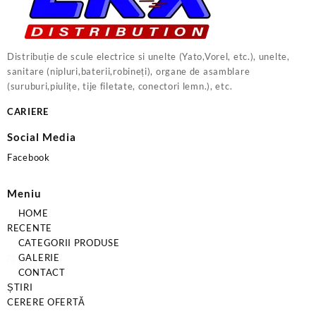
Distribuție de scule electrice si unelte (Yato,Vorel, etc.), unelte,
sanitare (nipluri,baterii,robineți), organe de asamblare
(suruburi,piulițe, tije filetate, conectori lemn.), etc.
CARIERE
Social Media
Facebook
Meniu
HOME
RECENTE
CATEGORII PRODUSE
GALERIE
CONTACT
ȘTIRI
CERERE OFERTĂ