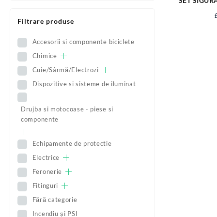
SET SIGUR
Filtrare produse
Accesorii si componente biciclete
Chimice
Cuie/Sârmă/Electrozi
Dispozitive si sisteme de iluminat
Drujba si motocoase - piese si
componente
Echipamente de protectie
Electrice
Feronerie
Fitinguri
Fără categorie
Incendiu și PSI