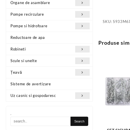
Organe de asamblare
Pompe recirculare
SKU:
S933M6
Pompe si hidrofoare
Reductoare de apa
Produse sim
Robineti
Scule si unelte
Țeavă
Sisteme de avertizare
Uz casnic si gospodaresc
.