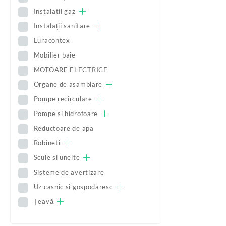
Instalatii gaz
Instalații sanitare
Luracontex
Mobilier baie
MOTOARE ELECTRICE
Organe de asamblare
Pompe recirculare
Pompe si hidrofoare
Reductoare de apa
Robineti
Scule si unelte
Sisteme de avertizare
Uz casnic si gospodaresc
Țeavă