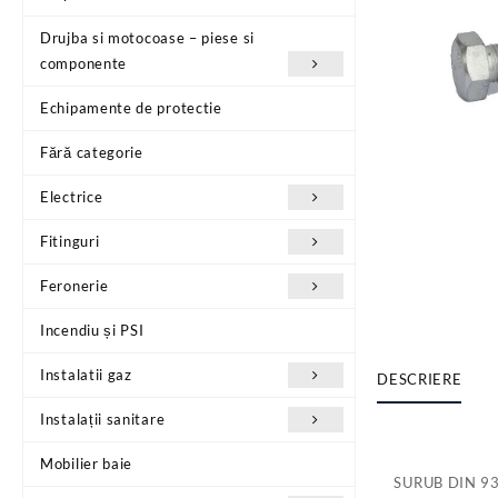
Drujba si motocoase – piese si
componente
Echipamente de protectie
Fără categorie
Electrice
Fitinguri
Feronerie
Incendiu și PSI
Instalatii gaz
DESCRIERE
Instalații sanitare
Mobilier baie
SURUB DIN 9