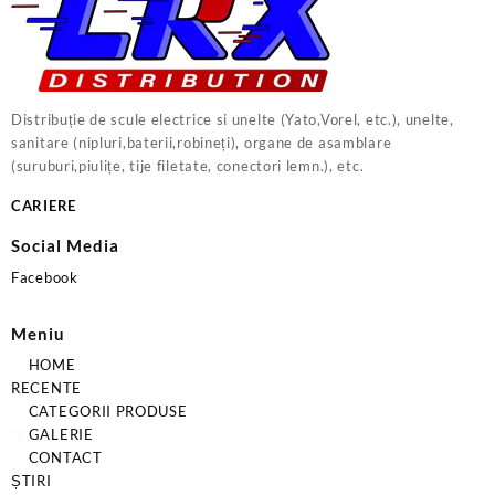
Distribuție de scule electrice si unelte (Yato,Vorel, etc.), unelte,
sanitare (nipluri,baterii,robineți), organe de asamblare
(suruburi,piulițe, tije filetate, conectori lemn.), etc.
CARIERE
Social Media
Facebook
Meniu
HOME
RECENTE
CATEGORII PRODUSE
GALERIE
CONTACT
ȘTIRI