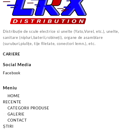
Distribuție de scule electrice si unelte (Yato,Vorel, etc.), unelte,
sanitare (nipluri,baterii,robineți), organe de asamblare
(suruburi,piulițe, tije filetate, conectori lemn.), etc.
CARIERE
Social Media
Facebook
Meniu
HOME
RECENTE
CATEGORII PRODUSE
GALERIE
CONTACT
ȘTIRI