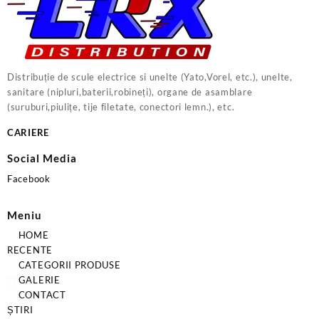
Distribuție de scule electrice si unelte (Yato,Vorel, etc.), unelte,
sanitare (nipluri,baterii,robineți), organe de asamblare
(suruburi,piulițe, tije filetate, conectori lemn.), etc.
CARIERE
Social Media
Facebook
Meniu
HOME
RECENTE
CATEGORII PRODUSE
GALERIE
CONTACT
ȘTIRI