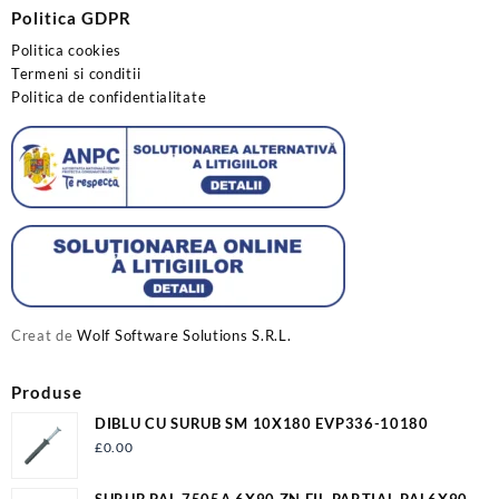
Politica GDPR
Politica cookies
Termeni si conditii
Politica de confidentialitate
Creat de
Wolf Software Solutions S.R.L.
Produse
DIBLU CU SURUB SM 10X180 EVP336-10180
£
0.00
SURUB PAL 7505A 6X90 ZN FIL.PARTIAL PAL6X90