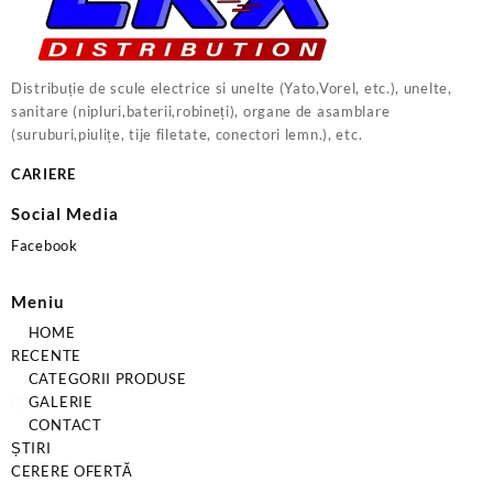
Distribuție de scule electrice si unelte (Yato,Vorel, etc.), unelte,
sanitare (nipluri,baterii,robineți), organe de asamblare
(suruburi,piulițe, tije filetate, conectori lemn.), etc.
CARIERE
Social Media
Facebook
Meniu
HOME
RECENTE
CATEGORII PRODUSE
GALERIE
CONTACT
ȘTIRI
CERERE OFERTĂ