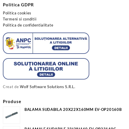
Politica GDPR
Politica cookies
Termeni si conditii
Politica de confidentialitate
Creat de
Wolf Software Solutions S.R.L.
Produse
BALAMA SUDABILA 20X22X160MM EV-OP20160B
BALAMALE SUDABILE 23*28*140 EV-OP23140C