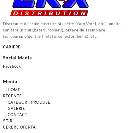
Distribuție de scule electrice si unelte (Yato,Vorel, etc.), unelte,
sanitare (nipluri,baterii,robineți), organe de asamblare
(suruburi,piulițe, tije filetate, conectori lemn.), etc.
CARIERE
Social Media
Facebook
Meniu
HOME
RECENTE
CATEGORII PRODUSE
GALERIE
CONTACT
ȘTIRI
CERERE OFERTĂ