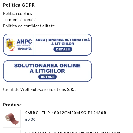
Politica GDPR
Politica cookies
Termeni si conditii
Politica de confidentialitate
Creat de
Wolf Software Solutions S.R.L.
Produse
SMIRGHEL P-18012CM50M SG-P12180B
£
0.00
SURUB DIN 571 TR 8X180 ZN/100 S571M8X180