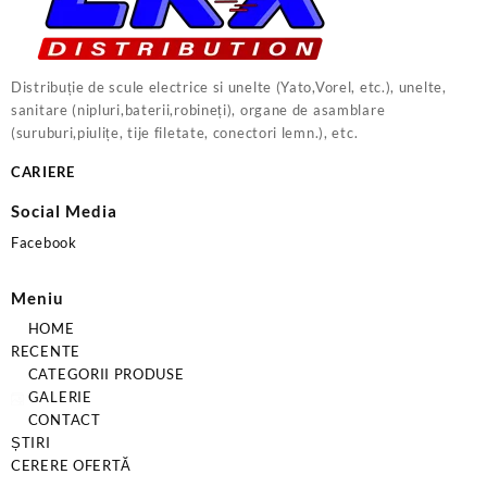
Distribuție de scule electrice si unelte (Yato,Vorel, etc.), unelte,
sanitare (nipluri,baterii,robineți), organe de asamblare
(suruburi,piulițe, tije filetate, conectori lemn.), etc.
CARIERE
Social Media
Facebook
Meniu
HOME
RECENTE
CATEGORII PRODUSE
GALERIE
CONTACT
ȘTIRI
CERERE OFERTĂ