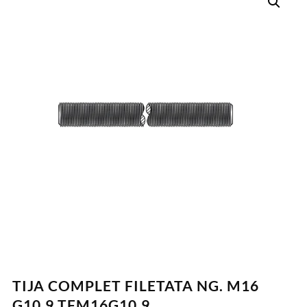
TIJA COMPLET FILETATA NG. M16
G10.9 TFM16G10.9