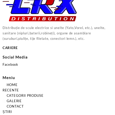
Distribuție de scule electrice si unelte (Yato,Vorel, etc.), unelte,
sanitare (nipluri,baterii,robineți), organe de asamblare
(suruburi,piulițe, tije filetate, conectori lemn.), etc.
CARIERE
Social Media
Facebook
Meniu
HOME
RECENTE
CATEGORII PRODUSE
GALERIE
CONTACT
ȘTIRI