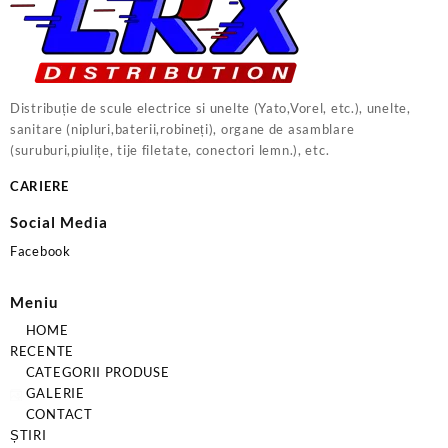
Distribuție de scule electrice si unelte (Yato,Vorel, etc.), unelte,
sanitare (nipluri,baterii,robineți), organe de asamblare
(suruburi,piulițe, tije filetate, conectori lemn.), etc.
CARIERE
Social Media
Facebook
Meniu
HOME
RECENTE
CATEGORII PRODUSE
GALERIE
CONTACT
ȘTIRI