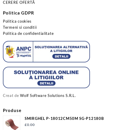
CERERE OFERTĂ
Politica GDPR
Politica cookies
Termeni si conditii
Politica de confidentialitate
Creat de
Wolf Software Solutions S.R.L.
Produse
SMIRGHEL P-18012CM50M SG-P12180B
£
0.00