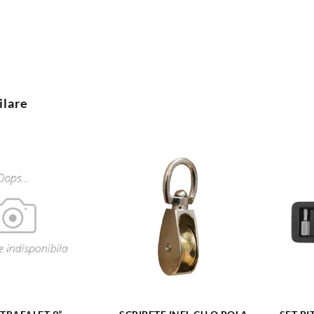
ilare