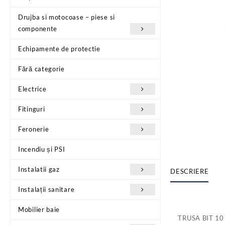
Drujba si motocoase – piese si
componente
Echipamente de protectie
Fără categorie
Electrice
Fitinguri
Feronerie
Incendiu și PSI
Instalatii gaz
DESCRIERE
Instalații sanitare
Mobilier baie
TRUSA BIT 10