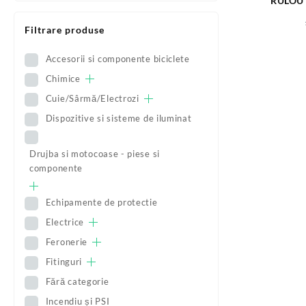
RULOU 
Filtrare produse
Accesorii si componente biciclete
Chimice
Cuie/Sârmă/Electrozi
Dispozitive si sisteme de iluminat
Drujba si motocoase - piese si
componente
Echipamente de protectie
Electrice
Feronerie
Fitinguri
Fără categorie
Incendiu și PSI