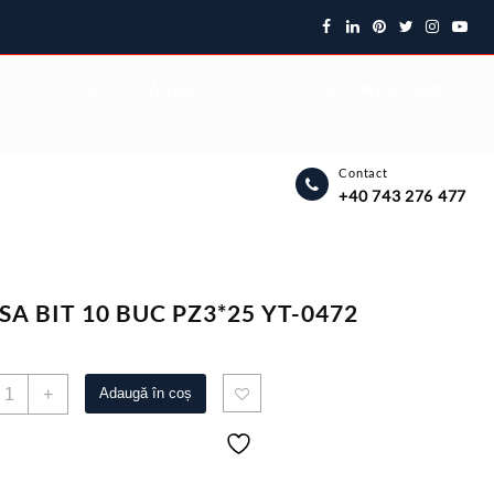
My Favourite
Wishlist
Login / Signup
My account
Contact
+40 743 276 477
SA BIT 10 BUC PZ3*25 YT-0472
antitate
+
Adaugă în coș
RUSA
IT
0
UC