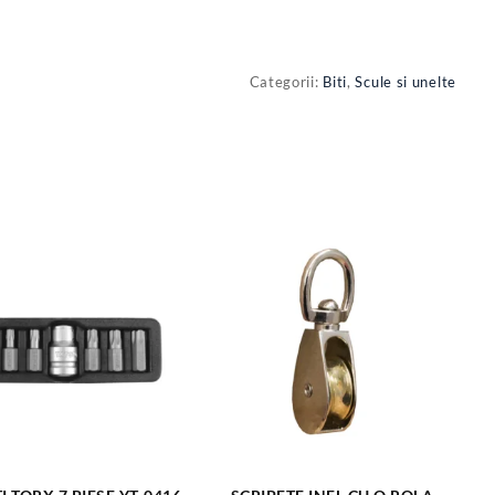
Categorii:
Biti
,
Scule si unelte