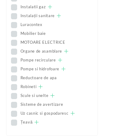
Instalatii gaz
Instalații sanitare
Luracontex
Mobilier baie
MOTOARE ELECTRICE
Organe de asamblare
Pompe recirculare
Pompe si hidrofoare
Reductoare de apa
Robineti
Scule si unelte
Sisteme de avertizare
Uz casnic si gospodaresc
Țeavă