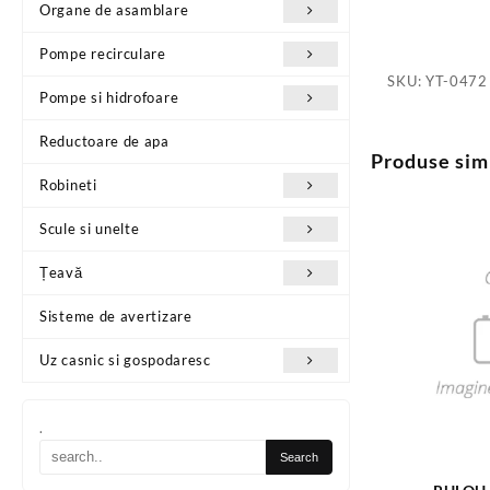
Organe de asamblare
Pompe recirculare
SKU:
YT-0472
Pompe si hidrofoare
Reductoare de apa
Produse sim
Robineti
Scule si unelte
Țeavă
Sisteme de avertizare
Uz casnic si gospodaresc
.