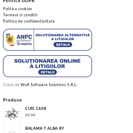
Politica GDPR
Politica cookies
Termeni si conditii
Politica de confidentialitate
Creat de
Wolf Software Solutions S.R.L.
Produse
CUIE C608
£
0.00
BALAMA T ALBA 8Y