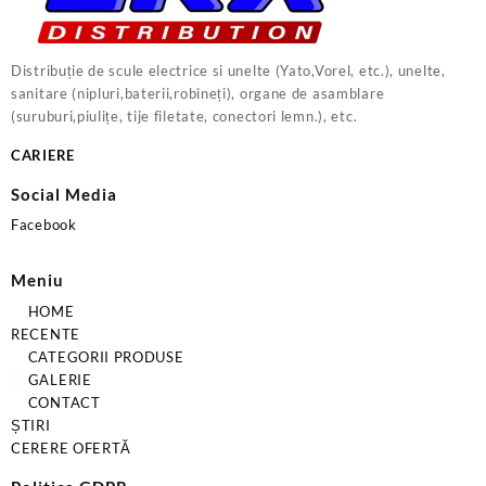
Distribuție de scule electrice si unelte (Yato,Vorel, etc.), unelte,
sanitare (nipluri,baterii,robineți), organe de asamblare
(suruburi,piulițe, tije filetate, conectori lemn.), etc.
CARIERE
Social Media
Facebook
Meniu
HOME
RECENTE
CATEGORII PRODUSE
GALERIE
CONTACT
ȘTIRI
CERERE OFERTĂ