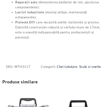
Reparații auto
(demontarea piulițelor de roți, ajustarea
componentelor).
Lucrări industriale
(montaj utilaje, mentenanță
echipamente).
Proiecte DIY
care necesită unelte rezistente și precise.
Datorită construcției robuste și vârfului mare de 17mm,
este o unealtă indispensabilă pentru profesioniști și
pasionați.
SKU:
WTH3117
Categorii:
Chei tubulare
,
Scule si unelte
Produse similare