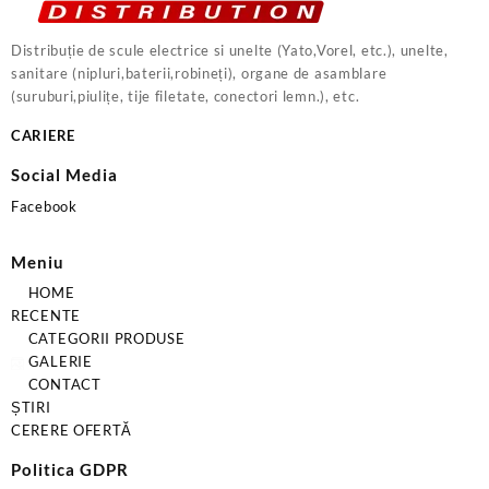
Distribuție de scule electrice si unelte (Yato,Vorel, etc.), unelte,
sanitare (nipluri,baterii,robineți), organe de asamblare
(suruburi,piulițe, tije filetate, conectori lemn.), etc.
CARIERE
Social Media
Facebook
Meniu
HOME
RECENTE
CATEGORII PRODUSE
GALERIE
CONTACT
ȘTIRI
CERERE OFERTĂ
Politica GDPR