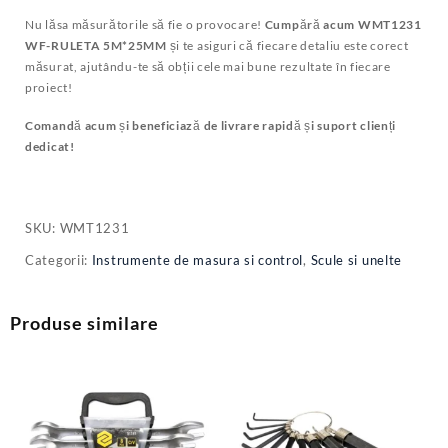
Nu lăsa măsurătorile să fie o provocare!
Cumpără acum WMT1231
WF-RULETA 5M*25MM
și te asiguri că fiecare detaliu este corect
măsurat, ajutându-te să obții cele mai bune rezultate în fiecare
proiect!
Comandă acum și beneficiază de livrare rapidă și suport clienți
dedicat!
SKU:
WMT1231
Categorii:
Instrumente de masura si control
,
Scule si unelte
Produse similare