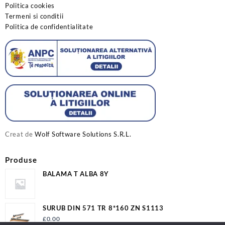
Politica cookies
Termeni si conditii
Politica de confidentialitate
Creat de
Wolf Software Solutions S.R.L.
Produse
BALAMA T ALBA 8Y
SURUB DIN 571 TR 8*160 ZN S1113
£
0.00