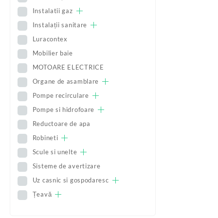
Instalatii gaz
Instalații sanitare
Luracontex
Mobilier baie
MOTOARE ELECTRICE
Organe de asamblare
Pompe recirculare
Pompe si hidrofoare
Reductoare de apa
Robineti
Scule si unelte
Sisteme de avertizare
Uz casnic si gospodaresc
Țeavă