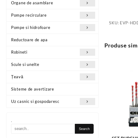
Organe de asamblare
Pompe recirculare
SKU:
EVP-HD
Pompe si hidrofoare
Reductoare de apa
Produse sim
Robineti
Scule si unelte
Țeavă
Sisteme de avertizare
Uz casnic si gospodaresc
.