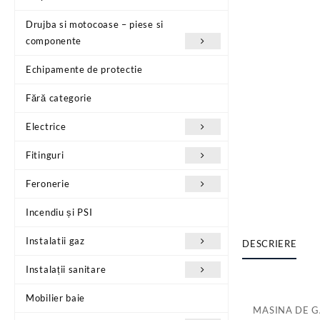
Drujba si motocoase – piese si
componente
Echipamente de protectie
Fără categorie
Electrice
Fitinguri
Feronerie
Incendiu și PSI
Instalatii gaz
DESCRIERE
Instalații sanitare
Mobilier baie
MASINA DE G