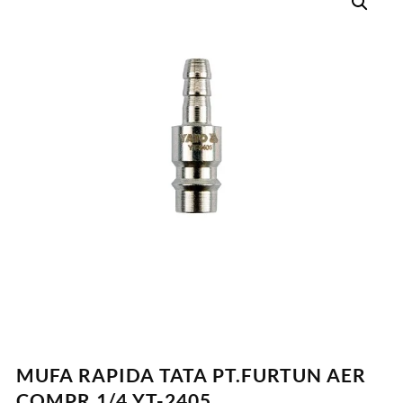
MUFA RAPIDA TATA PT.FURTUN AER
COMPR.1/4 YT-2405