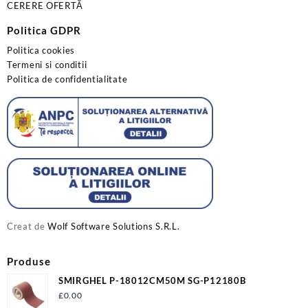
CERERE OFERTĂ
Politica GDPR
Politica cookies
Termeni si conditii
Politica de confidentialitate
Creat de
Wolf Software Solutions S.R.L.
Produse
SMIRGHEL P-18012CM50M SG-P12180B
£
0.00