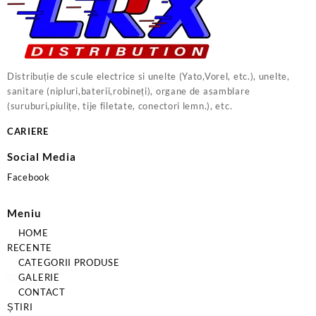
Distribuție de scule electrice si unelte (Yato,Vorel, etc.), unelte,
sanitare (nipluri,baterii,robineți), organe de asamblare
(suruburi,piulițe, tije filetate, conectori lemn.), etc.
CARIERE
Social Media
Facebook
Meniu
HOME
RECENTE
CATEGORII PRODUSE
GALERIE
CONTACT
ȘTIRI