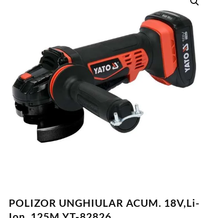
POLIZOR UNGHIULAR ACUM. 18V,Li-
Ion, 125M YT-82826