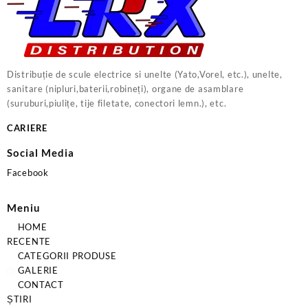
Distribuție de scule electrice si unelte (Yato,Vorel, etc.), unelte,
sanitare (nipluri,baterii,robineți), organe de asamblare
(suruburi,piulițe, tije filetate, conectori lemn.), etc.
CARIERE
Social Media
Facebook
Meniu
HOME
RECENTE
CATEGORII PRODUSE
GALERIE
CONTACT
ȘTIRI