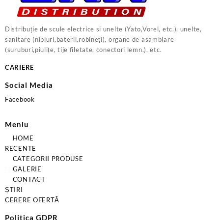
Distribuție de scule electrice si unelte (Yato,Vorel, etc.), unelte,
sanitare (nipluri,baterii,robineți), organe de asamblare
(suruburi,piulițe, tije filetate, conectori lemn.), etc.
CARIERE
Social Media
Facebook
Meniu
HOME
RECENTE
CATEGORII PRODUSE
GALERIE
CONTACT
ȘTIRI
CERERE OFERTĂ
Politica GDPR