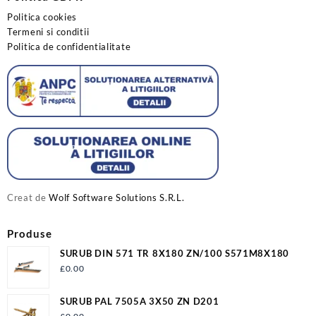
Politica cookies
Termeni si conditii
Politica de confidentialitate
Creat de
Wolf Software Solutions S.R.L.
Produse
SURUB DIN 571 TR 8X180 ZN/100 S571M8X180
£
0.00
SURUB PAL 7505A 3X50 ZN D201