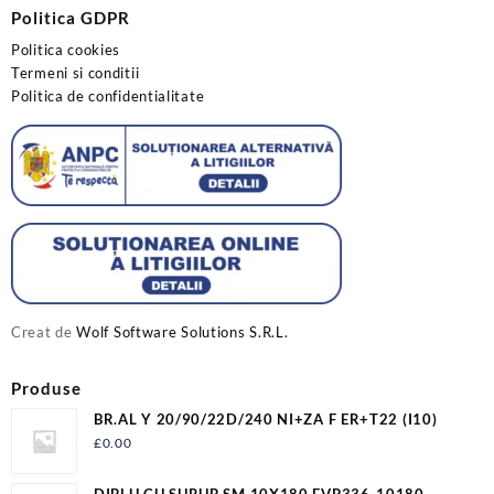
Politica GDPR
Politica cookies
Termeni si conditii
Politica de confidentialitate
Creat de
Wolf Software Solutions S.R.L.
Produse
BR.AL Y 20/90/22D/240 NI+ZA F ER+T22 (I10)
£
0.00
DIBLU CU SURUB SM 10X180 EVP336-10180