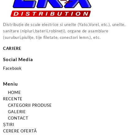
Distribuție de scule electrice si unelte (Yato,Vorel, etc.), unelte,
sanitare (nipluri,baterii,robineți), organe de asamblare
(suruburi,piulițe, tije filetate, conectori lemn.), etc.
CARIERE
Social Media
Facebook
Meniu
HOME
RECENTE
CATEGORII PRODUSE
GALERIE
CONTACT
ȘTIRI
CERERE OFERTĂ