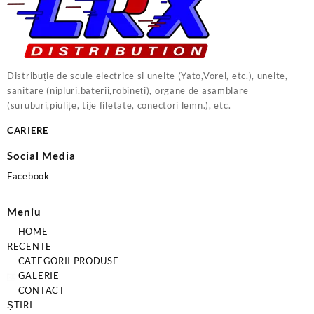
Distribuție de scule electrice si unelte (Yato,Vorel, etc.), unelte,
sanitare (nipluri,baterii,robineți), organe de asamblare
(suruburi,piulițe, tije filetate, conectori lemn.), etc.
CARIERE
Social Media
Facebook
Meniu
HOME
RECENTE
CATEGORII PRODUSE
GALERIE
CONTACT
ȘTIRI