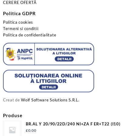
CERERE OFERTĂ
Politica GDPR
Politica cookies
Termeni si conditii
Politica de confidentialitate
Creat de
Wolf Software Solutions S.R.L.
Produse
BR.AL Y 20/90/22D/240 NI+ZA F ER+T22 (I10)
£
0.00