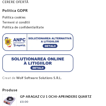
CERERE OFERTĂ
Politica GDPR
Politica cookies
Termeni si conditii
Politica de confidentialitate
Creat de
Wolf Software Solutions S.R.L.
Produse
GP-ARAGAZ CU 1 OCHI-APRINDERE QUARTZ
£
0.00