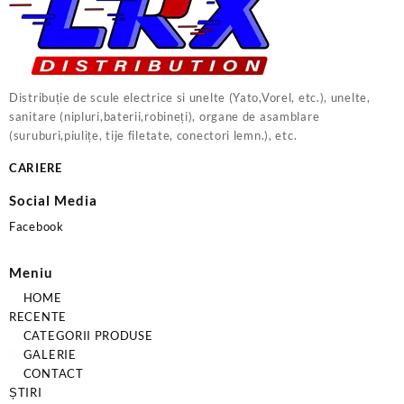
Distribuție de scule electrice si unelte (Yato,Vorel, etc.), unelte,
sanitare (nipluri,baterii,robineți), organe de asamblare
(suruburi,piulițe, tije filetate, conectori lemn.), etc.
CARIERE
Social Media
Facebook
Meniu
HOME
RECENTE
CATEGORII PRODUSE
GALERIE
CONTACT
ȘTIRI