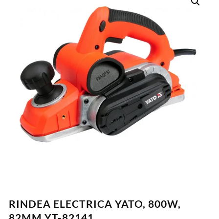
RINDEA ELECTRICA YATO, 800W,
82MM YT-82141