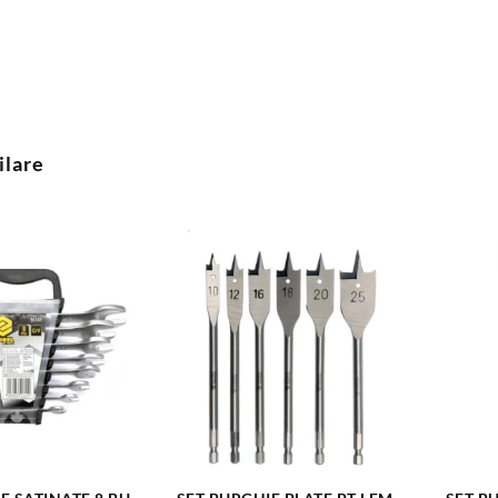
ilare