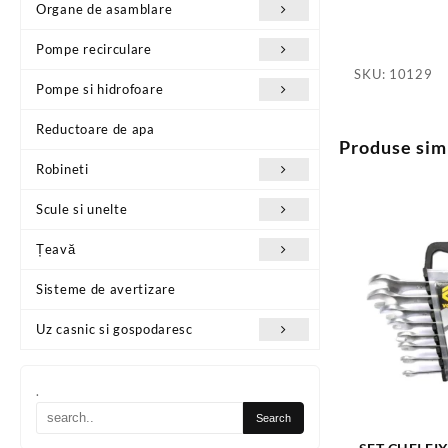
Organe de asamblare
Pompe recirculare
SKU:
10129
Pompe si hidrofoare
Reductoare de apa
Produse sim
Robineti
Scule si unelte
Țeavă
Sisteme de avertizare
Uz casnic si gospodaresc
.