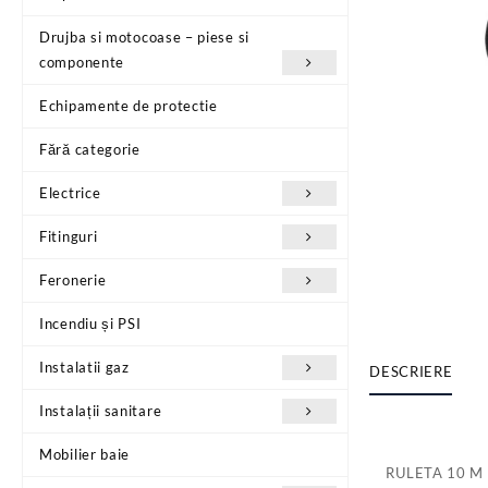
Drujba si motocoase – piese si
componente
Echipamente de protectie
Fără categorie
Electrice
Fitinguri
Feronerie
Incendiu și PSI
Instalatii gaz
DESCRIERE
Instalații sanitare
Mobilier baie
RULETA 10 M