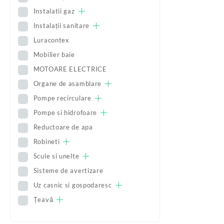
Instalatii gaz
Instalații sanitare
Luracontex
Mobilier baie
MOTOARE ELECTRICE
Organe de asamblare
Pompe recirculare
Pompe si hidrofoare
Reductoare de apa
Robineti
Scule si unelte
Sisteme de avertizare
Uz casnic si gospodaresc
Țeavă