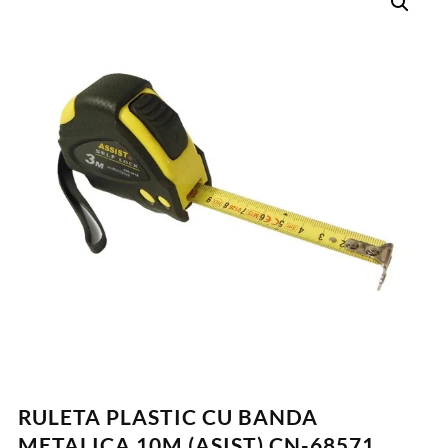
RULETA PLASTIC CU BANDA
METALICA 10M (ASIST) CN-68571