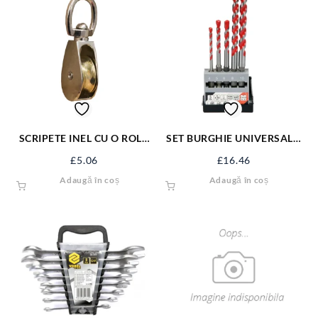
SCRIPETE INEL CU O ROLA
SET BURGHIE UNIVERSALE,
METAL 1.1/2” SJ-SP112
4-10MM, 5 BUC YT-44789
£
5.06
£
16.46
Adaugă în coș
Adaugă în coș