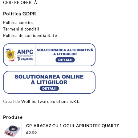
CERERE OFERTĂ
Politica GDPR
Politica cookies
Termeni si conditii
Politica de confidentialitate
Creat de
Wolf Software Solutions S.R.L.
Produse
GP-ARAGAZ CU 1 OCHI-APRINDERE QUARTZ
£
0.00