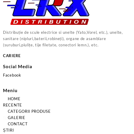
Distribuție de scule electrice si unelte (Yato,Vorel, etc.), unelte,
sanitare (nipluri,baterii,robineți), organe de asamblare
(suruburi,piulițe, tije filetate, conectori lemn.), etc.
CARIERE
Social Media
Facebook
Meniu
HOME
RECENTE
CATEGORII PRODUSE
GALERIE
CONTACT
ȘTIRI