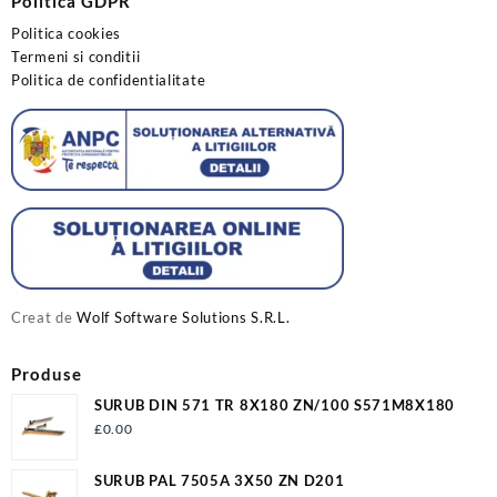
Politica GDPR
Politica cookies
Termeni si conditii
Politica de confidentialitate
Creat de
Wolf Software Solutions S.R.L.
Produse
SURUB DIN 571 TR 8X180 ZN/100 S571M8X180
£
0.00
SURUB PAL 7505A 3X50 ZN D201