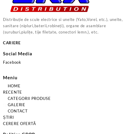
Distribuție de scule electrice si unelte (Yato,Vorel, etc.), unelte,
sanitare (nipluri,baterii,robineți), organe de asamblare
(suruburi,piulițe, tije filetate, conectori lemn.), etc.
CARIERE
Social Media
Facebook
Meniu
HOME
RECENTE
CATEGORII PRODUSE
GALERIE
CONTACT
ȘTIRI
CERERE OFERTĂ