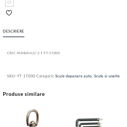
DESCRIERE
CRIC HIDRAULIC 2 T YT-17000
SKU:
YT-17000
Categorii:
Scule depanare auto
,
Scule si unelte
Produse similare