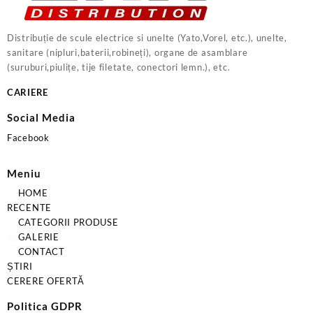
Distribuție de scule electrice si unelte (Yato,Vorel, etc.), unelte,
sanitare (nipluri,baterii,robineți), organe de asamblare
(suruburi,piulițe, tije filetate, conectori lemn.), etc.
CARIERE
Social Media
Facebook
Meniu
HOME
RECENTE
CATEGORII PRODUSE
GALERIE
CONTACT
ȘTIRI
CERERE OFERTĂ
Politica GDPR