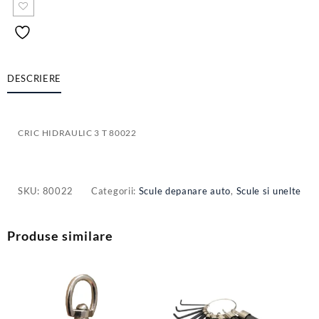
DESCRIERE
CRIC HIDRAULIC 3 T 80022
SKU:
80022
Categorii:
Scule depanare auto
,
Scule si unelte
Produse similare