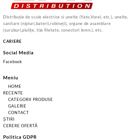
Distribuție de scule electrice si unelte (Yato,Vorel, etc.), unelte,
sanitare (nipluri,baterii,robineți), organe de asamblare
(suruburi,piulițe, tije filetate, conectori lemn.), etc.
CARIERE
Social Media
Facebook
Meniu
HOME
RECENTE
CATEGORII PRODUSE
GALERIE
CONTACT
ȘTIRI
CERERE OFERTĂ
Politica GDPR