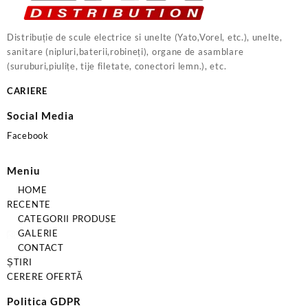
Distribuție de scule electrice si unelte (Yato,Vorel, etc.), unelte,
sanitare (nipluri,baterii,robineți), organe de asamblare
(suruburi,piulițe, tije filetate, conectori lemn.), etc.
CARIERE
Social Media
Facebook
Meniu
HOME
RECENTE
CATEGORII PRODUSE
GALERIE
CONTACT
ȘTIRI
CERERE OFERTĂ
Politica GDPR