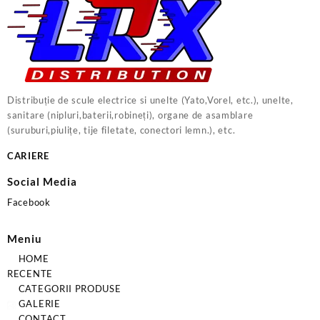
Distribuție de scule electrice si unelte (Yato,Vorel, etc.), unelte,
sanitare (nipluri,baterii,robineți), organe de asamblare
(suruburi,piulițe, tije filetate, conectori lemn.), etc.
CARIERE
Social Media
Facebook
Meniu
HOME
RECENTE
CATEGORII PRODUSE
GALERIE
CONTACT