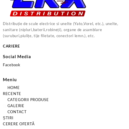
Distribuție de scule electrice si unelte (Yato,Vorel, etc.), unelte,
sanitare (nipluri,baterii,robineți), organe de asamblare
(suruburi,piulițe, tije filetate, conectori lemn.), etc.
CARIERE
Social Media
Facebook
Meniu
HOME
RECENTE
CATEGORII PRODUSE
GALERIE
CONTACT
ȘTIRI
CERERE OFERTĂ