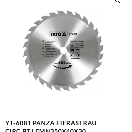
YT-6081 PANZA FIERASTRAU
CIRC.PT.LEMN350X40X30