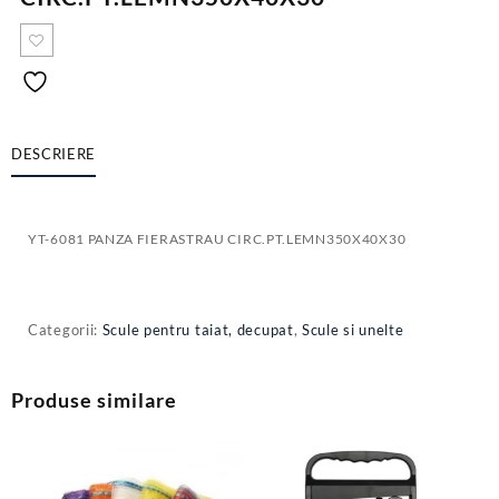
DESCRIERE
YT-6081 PANZA FIERASTRAU CIRC.PT.LEMN350X40X30
Categorii:
Scule pentru taiat, decupat
,
Scule si unelte
Produse similare