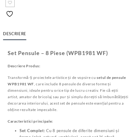
DESCRIERE
Set Pensule – 8 Piese (WPB1981 WF)
Descriere Produs:
Transformă-ți proiectele artistice și de vopsire cu
setul de pensule
WPB1981 WF
, care include 8 pensule de diverse forme și
dimensiuni, ideale pentru orice tip de lucru creativ. Fie că ești
artist, amator de bricolaj sau pur și simplu dorești să îmbunătățești
decorarea interiorului, acest set de pensule este esențial pentru a
obține rezultate impecabile.
Caracteristici principale:
Set Complet:
Cu 8 pensule de diferite dimensiuni și