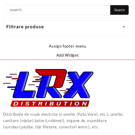
.
Filtrare produse
Assign footer menu
Add Widget
Distribuție de scule electrice si unelte (Yato,Vorel, etc.), unelte,
sanitare (nipluri,baterii,robineți), organe de asamblare
(suruburi,piulițe, tije filetate, conectori lemn.), etc.