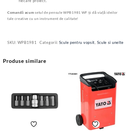
fiecare proiect.
Comandă acum
setul de pensule WPB1981 WF și dă viață ideilor
tale creative cu un instrument de calitate!
SKU:
WPB1981
Categorii:
Scule pentru vopsit
,
Scule si unelte
Produse similare