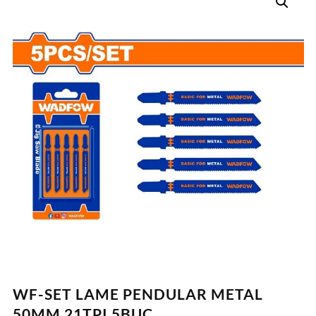
WF-SET LAME PENDULAR METAL
50MM 21TPI 5BUC