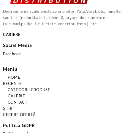
Distribuție de scule electrice si unelte (Yato,Vorel, etc.), unelte,
sanitare (nipluri,baterii,robineți), organe de asamblare
(suruburi,piulițe, tije filetate, conectori lemn.), etc.
CARIERE
Social Media
Facebook
Meniu
HOME
RECENTE
CATEGORII PRODUSE
GALERIE
CONTACT
ȘTIRI
CERERE OFERTĂ
Politica GDPR