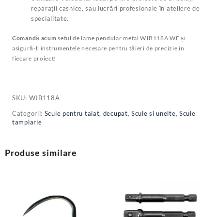
reparații casnice, sau lucrări profesionale în ateliere de
specialitate.
Comandă acum
setul de lame pendular metal WJB118A WF și
asigură-ți instrumentele necesare pentru tăieri de precizie în
fiecare proiect!
SKU:
WJB118A
Categorii:
Scule pentru taiat, decupat
,
Scule si unelte
,
Scule
tamplarie
Produse similare