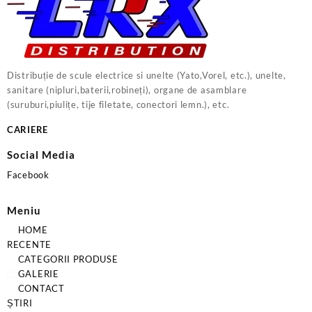
Distribuție de scule electrice si unelte (Yato,Vorel, etc.), unelte,
sanitare (nipluri,baterii,robineți), organe de asamblare
(suruburi,piulițe, tije filetate, conectori lemn.), etc.
CARIERE
Social Media
Facebook
Meniu
HOME
RECENTE
CATEGORII PRODUSE
GALERIE
CONTACT
ȘTIRI