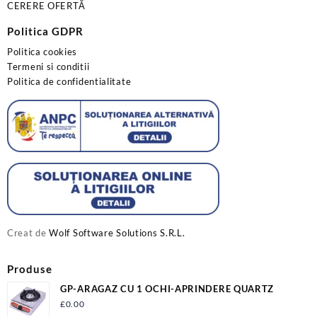
CERERE OFERTĂ
Politica GDPR
Politica cookies
Termeni si conditii
Politica de confidentialitate
Creat de
Wolf Software Solutions S.R.L.
Produse
GP-ARAGAZ CU 1 OCHI-APRINDERE QUARTZ
£
0.00