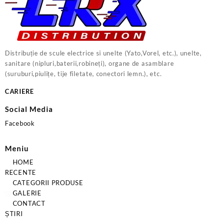
Distribuție de scule electrice si unelte (Yato,Vorel, etc.), unelte,
sanitare (nipluri,baterii,robineți), organe de asamblare
(suruburi,piulițe, tije filetate, conectori lemn.), etc.
CARIERE
Social Media
Facebook
Meniu
HOME
RECENTE
CATEGORII PRODUSE
GALERIE
CONTACT
ȘTIRI