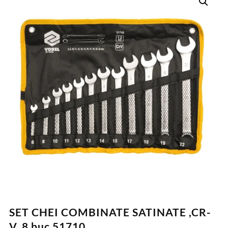
SET CHEI COMBINATE SATINATE ,CR-
V, 8 buc 51710