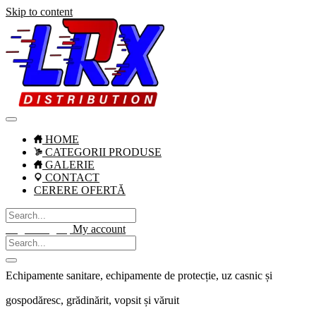
Skip to content
HOME
CATEGORII PRODUSE
GALERIE
CONTACT
CERERE OFERTĂ
Login / Signup
My account
Echipamente sanitare, echipamente de protecție, uz casnic și
gospodăresc, grădinărit, vopsit și văruit