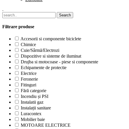
.
Filtrare produse
Accesorii si componente biciclete
Chimice
Cuie/Sârmă/Electrozi
Dispozitive si sisteme de iluminat
Drujba si motocoase - piese si componente
Echipamente de protectie
Electrice
Feronerie
Fitinguri
Fără categorie
Incendiu și PSI
Instalatii gaz
Instalații sanitare
Luracontex
Mobilier baie
MOTOARE ELECTRICE