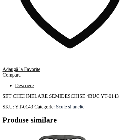
Adaugă la Favorite
Compara
Descriere
SET CHEI INELARE SEMIDESCHISE 4BUC YT-0143
SKU:
YT-0143
Categorie:
Scule si unelte
Produse similare