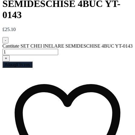
SEMIDESCHISE 4BUC YT-
0143
£
25.10
-
Cantitate SET CHEI INELARE SEMIDESCHISE 4BUC YT-0143
+
Adaugă în coș