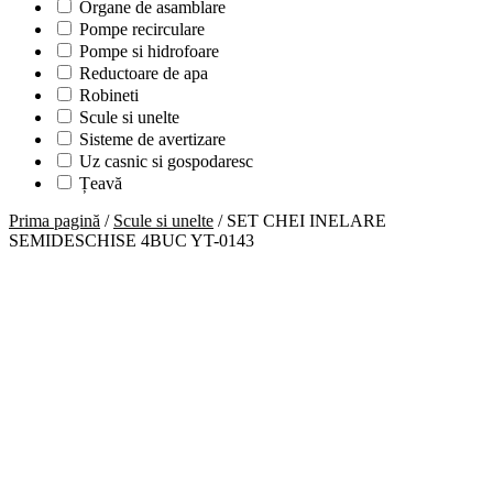
Organe de asamblare
Pompe recirculare
Pompe si hidrofoare
Reductoare de apa
Robineti
Scule si unelte
Sisteme de avertizare
Uz casnic si gospodaresc
Țeavă
Prima pagină
/
Scule si unelte
/ SET CHEI INELARE
SEMIDESCHISE 4BUC YT-0143