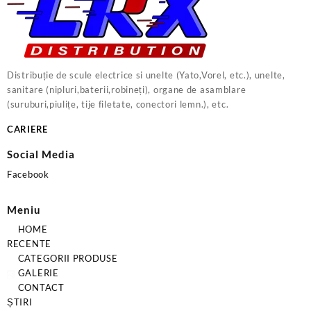
Distribuție de scule electrice si unelte (Yato,Vorel, etc.), unelte,
sanitare (nipluri,baterii,robineți), organe de asamblare
(suruburi,piulițe, tije filetate, conectori lemn.), etc.
CARIERE
Social Media
Facebook
Meniu
HOME
RECENTE
CATEGORII PRODUSE
GALERIE
CONTACT
ȘTIRI