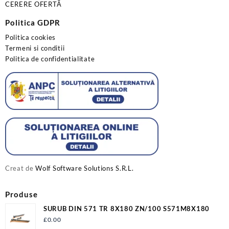
CERERE OFERTĂ
Politica GDPR
Politica cookies
Termeni si conditii
Politica de confidentialitate
Creat de
Wolf Software Solutions S.R.L.
Produse
SURUB DIN 571 TR 8X180 ZN/100 S571M8X180
£
0.00