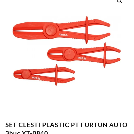
SET CLESTI PLASTIC PT FURTUN AUTO
3buc YT-0840