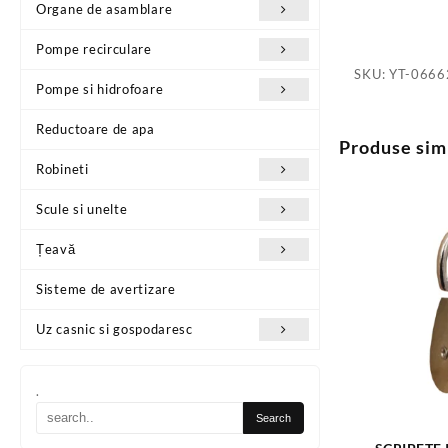
Organe de asamblare
Pompe recirculare
SKU:
YT-0666
Pompe si hidrofoare
Reductoare de apa
Produse sim
Robineti
Scule si unelte
Țeavă
Sisteme de avertizare
Uz casnic si gospodaresc
.