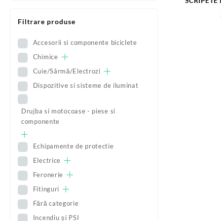
SCRIPETE 
METAL 1.
Filtrare produse
Accesorii si componente biciclete
Chimice
Cuie/Sârmă/Electrozi
Dispozitive si sisteme de iluminat
Drujba si motocoase - piese si
componente
Echipamente de protectie
Electrice
Feronerie
Fitinguri
Fără categorie
Incendiu și PSI