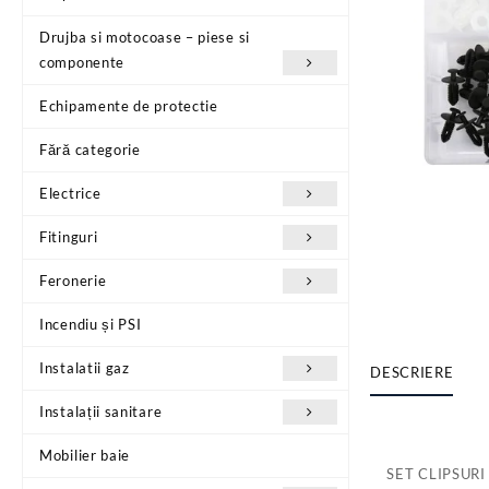
Drujba si motocoase – piese si
componente
Echipamente de protectie
Fără categorie
Electrice
Fitinguri
Feronerie
Incendiu și PSI
Instalatii gaz
DESCRIERE
Instalații sanitare
Mobilier baie
SET CLIPSUR