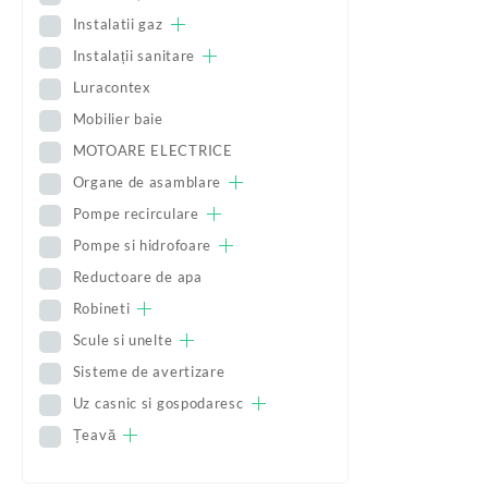
Instalatii gaz
Instalații sanitare
Luracontex
Mobilier baie
MOTOARE ELECTRICE
Organe de asamblare
Pompe recirculare
Pompe si hidrofoare
Reductoare de apa
Robineti
Scule si unelte
Sisteme de avertizare
Uz casnic si gospodaresc
Țeavă