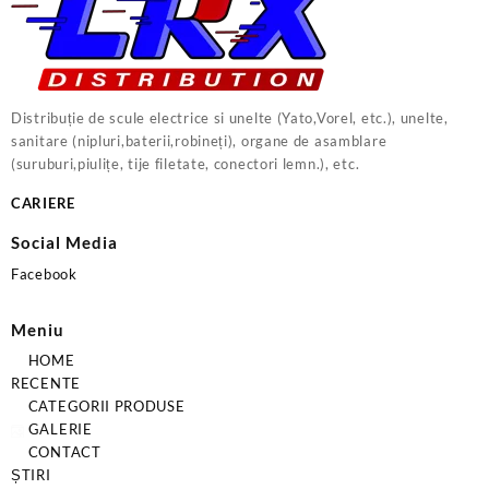
Distribuție de scule electrice si unelte (Yato,Vorel, etc.), unelte,
sanitare (nipluri,baterii,robineți), organe de asamblare
(suruburi,piulițe, tije filetate, conectori lemn.), etc.
CARIERE
Social Media
Facebook
Meniu
HOME
RECENTE
CATEGORII PRODUSE
GALERIE
CONTACT
ȘTIRI