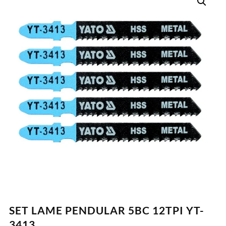
SET LAME PENDULAR 5BC 12TPI YT-
3413