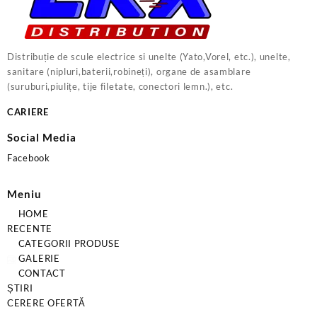
Distribuție de scule electrice si unelte (Yato,Vorel, etc.), unelte,
sanitare (nipluri,baterii,robineți), organe de asamblare
(suruburi,piulițe, tije filetate, conectori lemn.), etc.
CARIERE
Social Media
Facebook
Meniu
HOME
RECENTE
CATEGORII PRODUSE
GALERIE
CONTACT
ȘTIRI
CERERE OFERTĂ