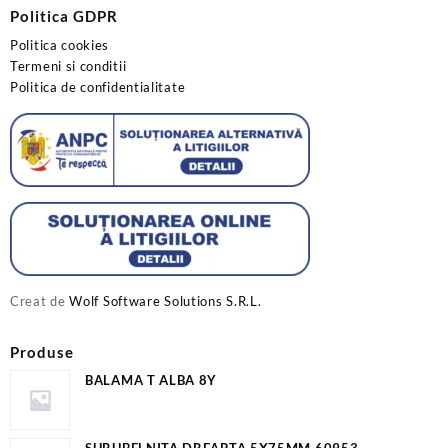
Politica GDPR
Politica cookies
Termeni si conditii
Politica de confidentialitate
Creat de
Wolf Software Solutions S.R.L.
Produse
BALAMA T ALBA 8Y
SURUBELNITA DREAPTA 5X75MM 60953