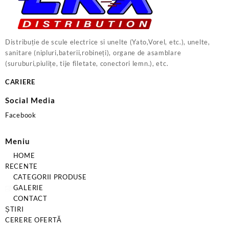
Distribuție de scule electrice si unelte (Yato,Vorel, etc.), unelte,
sanitare (nipluri,baterii,robineți), organe de asamblare
(suruburi,piulițe, tije filetate, conectori lemn.), etc.
CARIERE
Social Media
Facebook
Meniu
HOME
RECENTE
CATEGORII PRODUSE
GALERIE
CONTACT
ȘTIRI
CERERE OFERTĂ