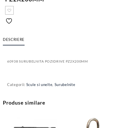
DESCRIERE
60938 SURUBELNITA POZIDRIVE PZ2X200MM
Categorii:
Scule si unelte
,
Surubelnite
Produse similare