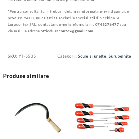
*Pentru consultanta, intrebari, detalii si informatii privind gama de
produse YATO, nu ezitati sa apelati la specialistii din echipa SC
Luracontex SRL, contactandu-ne telefonic la nr.
0743276477
sau
via mail, la adresa
officeluracontex@gmail.com
.
SKU:
YT-5535
Categorii:
Scule si unelte
,
Surubelnite
Produse similare