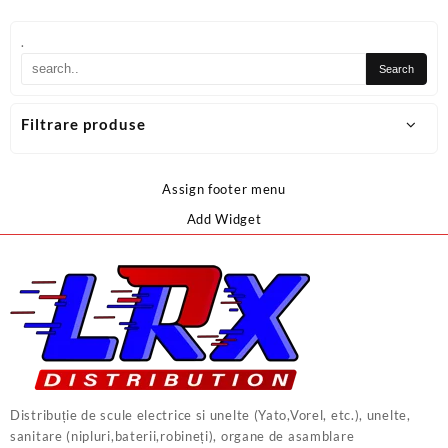
.
Filtrare produse
Assign footer menu
Add Widget
Distribuție de scule electrice si unelte (Yato,Vorel, etc.), unelte,
sanitare (nipluri,baterii,robineți), organe de asamblare