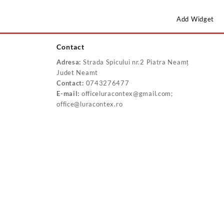
Add Widget
Contact
Adresa:
Strada Spicului nr.2 Piatra Neamț
Judet Neamt
Contact:
0743276477
E-mail:
officeluracontex@gmail.com;
office@luracontex.ro