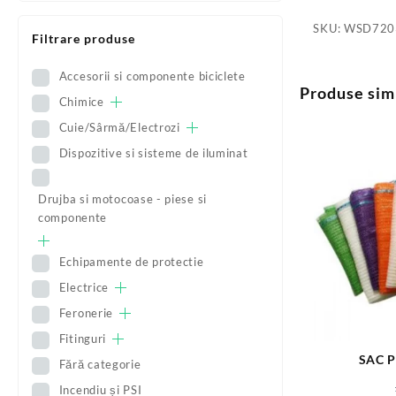
SKU:
WSD720
Filtrare produse
Accesorii si componente biciclete
Produse sim
Chimice
Cuie/Sârmă/Electrozi
Dispozitive si sisteme de iluminat
Drujba si motocoase - piese si
componente
Echipamente de protectie
Electrice
Feronerie
Fitinguri
SAC P
Fără categorie
Incendiu și PSI