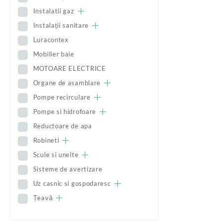
Instalatii gaz
Instalații sanitare
Luracontex
Mobilier baie
MOTOARE ELECTRICE
Organe de asamblare
Pompe recirculare
Pompe si hidrofoare
Reductoare de apa
Robineti
Scule si unelte
Sisteme de avertizare
Uz casnic si gospodaresc
Țeavă