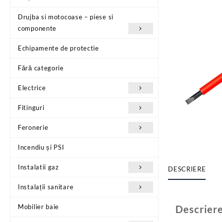
Drujba si motocoase – piese si
componente
Echipamente de protectie
Fără categorie
Electrice
Fitinguri
Feronerie
Incendiu și PSI
Instalatii gaz
DESCRIERE
Instalații sanitare
Mobilier baie
Descrier