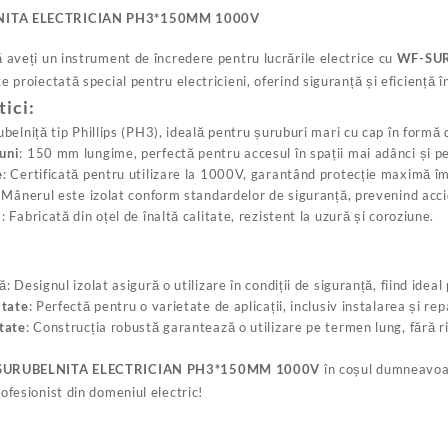
ITA ELECTRICIAN PH3*150MM 1000V
ă aveți un instrument de încredere pentru lucrările electrice cu
WF-SUR
e proiectată special pentru electricieni, oferind siguranță și eficiență
tici:
ubelniță tip Phillips (PH3), ideală pentru șuruburi mari cu cap în formă
uni
: 150 mm lungime, perfectă pentru accesul în spații mai adânci și pe
e
: Certificată pentru utilizare la 1000V, garantând protecție maximă îm
: Mânerul este izolat conform standardelor de siguranță, prevenind accide
l
: Fabricată din oțel de înaltă calitate, rezistent la uzură și coroziune.
ă
: Designul izolat asigură o utilizare în condiții de siguranță, fiind ideal
itate
: Perfectă pentru o varietate de aplicații, inclusiv instalarea și r
tate
: Construcția robustă garantează o utilizare pe termen lung, fără 
SURUBELNITA ELECTRICIAN PH3*150MM 1000V
în coșul dumneavoas
ofesionist din domeniul electric!