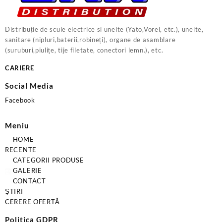
Distribuție de scule electrice si unelte (Yato,Vorel, etc.), unelte,
sanitare (nipluri,baterii,robineți), organe de asamblare
(suruburi,piulițe, tije filetate, conectori lemn.), etc.
CARIERE
Social Media
Facebook
Meniu
HOME
RECENTE
CATEGORII PRODUSE
GALERIE
CONTACT
ȘTIRI
CERERE OFERTĂ
Politica GDPR