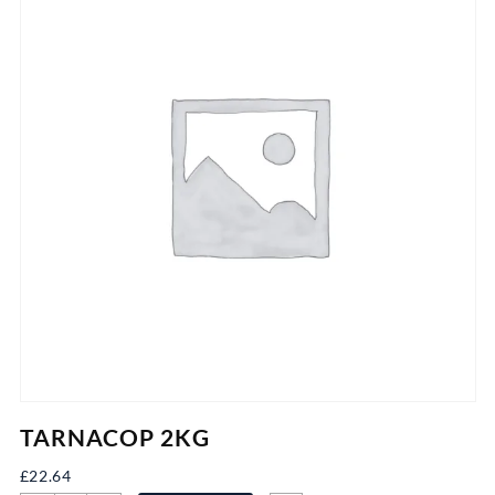
TARNACOP 2KG
£
22.64