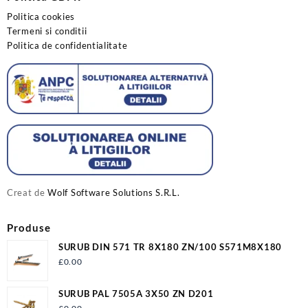
Politica cookies
Termeni si conditii
Politica de confidentialitate
Creat de
Wolf Software Solutions S.R.L.
Produse
SURUB DIN 571 TR 8X180 ZN/100 S571M8X180
£
0.00
SURUB PAL 7505A 3X50 ZN D201