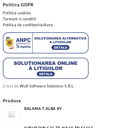
Politica GDPR
Politica cookies
Termeni si conditii
Politica de confidentialitate
Creat de
Wolf Software Solutions S.R.L.
Produse
BALAMA T ALBA 8Y
SURUB DIN 571 TR 8*160 ZN S1113