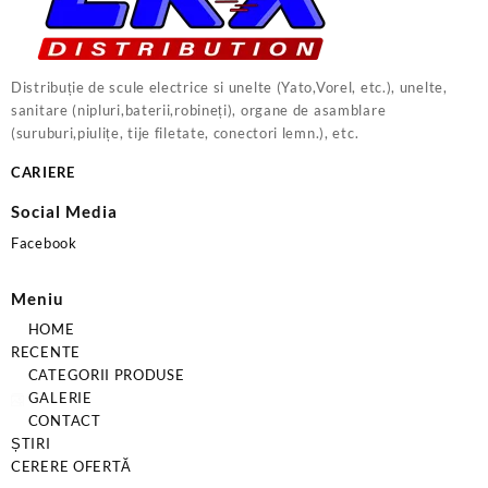
Distribuție de scule electrice si unelte (Yato,Vorel, etc.), unelte,
sanitare (nipluri,baterii,robineți), organe de asamblare
(suruburi,piulițe, tije filetate, conectori lemn.), etc.
CARIERE
Social Media
Facebook
Meniu
HOME
RECENTE
CATEGORII PRODUSE
GALERIE
CONTACT
ȘTIRI
CERERE OFERTĂ