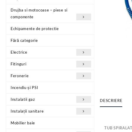
Drujba si motocoase – piese si
componente
Echipamente de protectie
Fără categorie
Electrice
Fitinguri
Feronerie
Incendiu și PSI
Instalatii gaz
DESCRIERE
Instalații sanitare
Mobilier baie
TUB SPIRALA