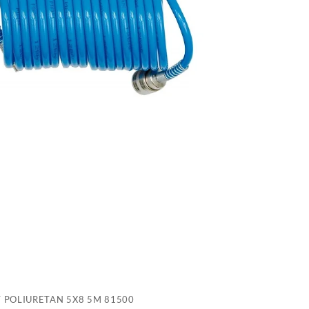
8
T POLIURETAN 5X8 5M 81500