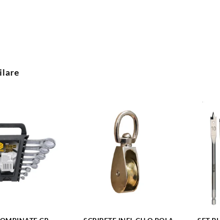
ilare