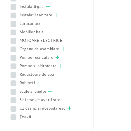
Instalatii gaz
Instalații sanitare
Luracontex
Mobilier baie
MOTOARE ELECTRICE
Organe de asamblare
Pompe recirculare
Pompe si hidrofoare
Reductoare de apa
Robineti
Scule si unelte
Sisteme de avertizare
Uz casnic si gospodaresc
Țeavă