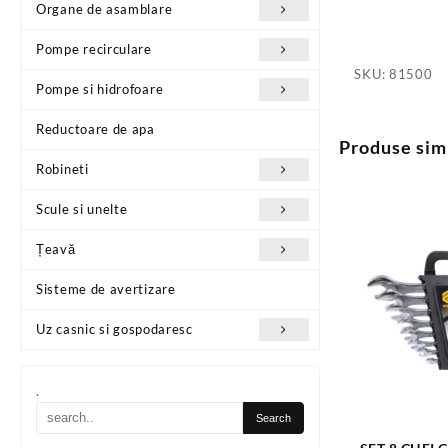
Organe de asamblare
Pompe recirculare
SKU:
81500
Pompe si hidrofoare
Reductoare de apa
Produse sim
Robineti
Scule si unelte
Țeavă
Sisteme de avertizare
Uz casnic si gospodaresc
.