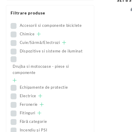
SET 8 
LACATUS
Filtrare produse
Accesorii si componente biciclete
Chimice
Cuie/Sârmă/Electrozi
Dispozitive si sisteme de iluminat
Drujba si motocoase - piese si
componente
Echipamente de protectie
Electrice
Feronerie
Fitinguri
Fără categorie
Incendiu și PSI