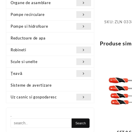
Organe de asamblare
Pompe recirculare
SKU:
ZLN 033
Pompe si hidrofoare
Reductoare de apa
Produse sim
Robineti
Scule si unelte
Țeavă
Sisteme de avertizare
Uz casnic si gospodaresc
.