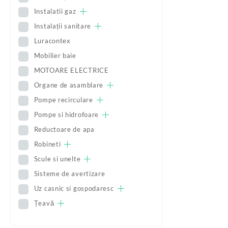
Instalatii gaz
Instalații sanitare
Luracontex
Mobilier baie
MOTOARE ELECTRICE
Organe de asamblare
Pompe recirculare
Pompe si hidrofoare
Reductoare de apa
Robineti
Scule si unelte
Sisteme de avertizare
Uz casnic si gospodaresc
Țeavă