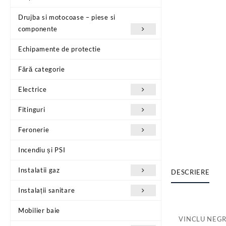
Drujba si motocoase – piese si
componente
Echipamente de protectie
Fără categorie
Electrice
Fitinguri
Feronerie
Incendiu și PSI
Instalatii gaz
DESCRIERE
Instalații sanitare
Mobilier baie
VINCLU NEGR