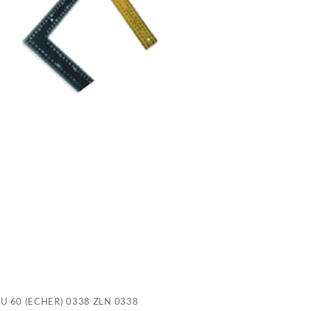
0
Z
0
U 60 (ECHER) 0338 ZLN 0338