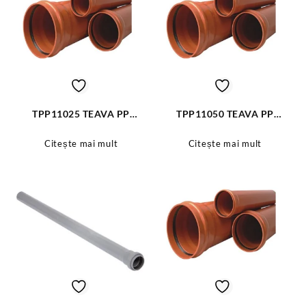
TPP11025 TEAVA PP
TPP11050 TEAVA PP
MULTISTRAT 110X0.25M
MULTISTRAT 110X0.5M
Citește mai mult
Citește mai mult