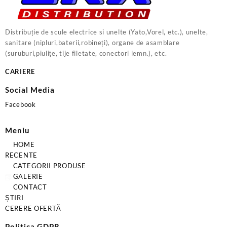
Distribuție de scule electrice si unelte (Yato,Vorel, etc.), unelte,
sanitare (nipluri,baterii,robineți), organe de asamblare
(suruburi,piulițe, tije filetate, conectori lemn.), etc.
CARIERE
Social Media
Facebook
Meniu
HOME
RECENTE
CATEGORII PRODUSE
GALERIE
CONTACT
ȘTIRI
CERERE OFERTĂ
Politica GDPR