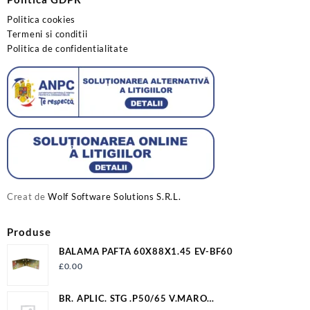
Politica cookies
Termeni si conditii
Politica de confidentialitate
Creat de
Wolf Software Solutions S.R.L.
Produse
BALAMA PAFTA 60X88X1.45 EV-BF60
£
0.00
BR. APLIC. STG .P50/65 V.MARO